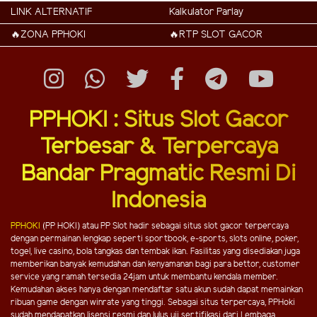
LINK ALTERNATIF
Kalkulator Parlay
🔥ZONA PPHOKI
🔥RTP SLOT GACOR
PPHOKI : Situs Slot Gacor
Terbesar & Terpercaya
Bandar Pragmatic Resmi Di
Indonesia
PPHOKI
(PP HOKI) atau PP Slot hadir sebagai situs slot gacor terpercaya
dengan permainan lengkap seperti sportbook, e-sports, slots online, poker,
togel, live casino, bola tangkas dan tembak ikan. Fasilitas yang disediakan juga
memberikan banyak kemudahan dan kenyamanan bagi para bettor, customer
service yang ramah tersedia 24jam untuk membantu kendala member.
Kemudahan akses hanya dengan mendaftar satu akun sudah dapat memainkan
ribuan game dengan winrate yang tinggi. Sebagai situs terpercaya, PPHoki
sudah mendapatkan lisensi resmi dan lulus uji sertifikasi dari Lembaga