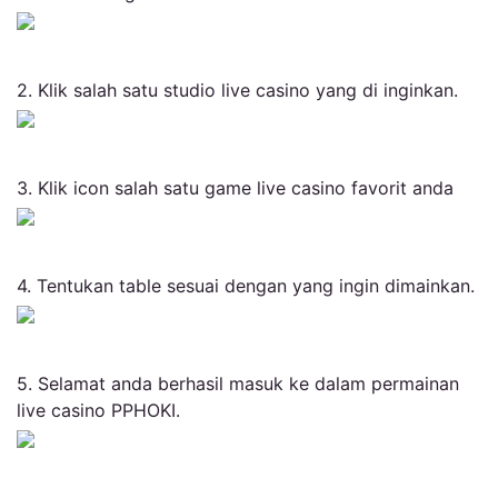
2. Klik salah satu studio live casino yang di inginkan.
3. Klik icon salah satu game live casino favorit anda
4. Tentukan table sesuai dengan yang ingin dimainkan.
5. Selamat anda berhasil masuk ke dalam permainan
live casino PPHOKI.