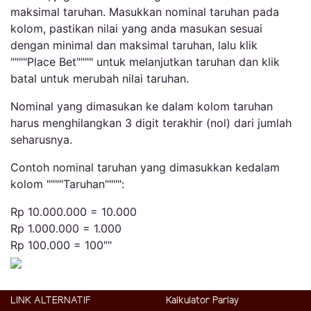
maksimal taruhan. Masukkan nominal taruhan pada
kolom, pastikan nilai yang anda masukan sesuai
dengan minimal dan maksimal taruhan, lalu klik
""""Place Bet"""" untuk melanjutkan taruhan dan klik
batal untuk merubah nilai taruhan.
Nominal yang dimasukan ke dalam kolom taruhan
harus menghilangkan 3 digit terakhir (nol) dari jumlah
seharusnya.
Contoh nominal taruhan yang dimasukkan kedalam
kolom """"Taruhan"""":
Rp 10.000.000 = 10.000
Rp 1.000.000 = 1.000
Rp 100.000 = 100""
LINK ALTERNATIF
Kalkulator Parlay